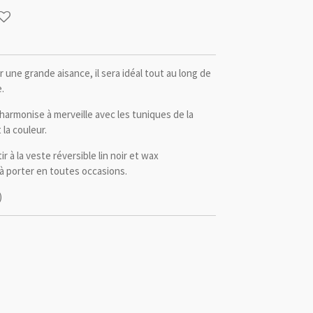
ur une grande aisance, il sera idéal tout au long de
.
harmonise à merveille avec les tuniques de la
 la couleur.
 à la veste réversible lin noir et wax
" à porter en toutes occasions.
)