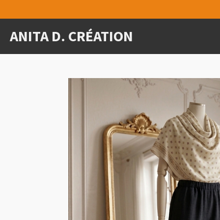
Passer
au
ANITA D. CRÉATION
contenu
principal