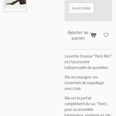
Lin et coton
Ajouter au
panier
La petite trousse "Paris Mini"
est l'accessoire
indispensable du quotidien.
Elle accompagne vos
éssentiels de maquillage
avec style.
Elle est le parfait
complément du sac "Paris",
pour un ensemble
harmonieux, moderne et chic.