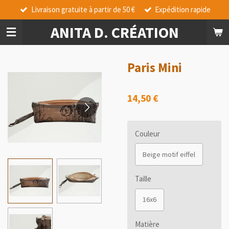
Livraison gratuite à partir de 50 €
Expédition rapide
Passer
au
ANITA D. CRÉATION
contenu
principal
Paris Mini
14,50 €
Couleur
Beige motif eiffel
Taille
16x6
Matière