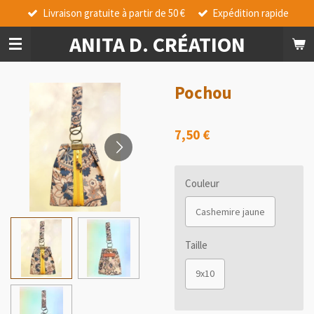
Livraison gratuite à partir de 50 €
Expédition rapide
Passer
au
ANITA D. CRÉATION
contenu
principal
Pochou
7,50 €
Couleur
Cashemire jaune
Taille
9x10