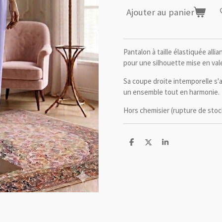
Ajouter au panier
Pantalon à taille élastiquée all
pour une silhouette mise en val
Sa coupe droite intemporelle s'
un ensemble tout en harmonie.
Hors chemisier (rupture de stoc
P
P
P
a
a
a
r
r
r
t
t
t
a
a
a
g
g
g
e
e
e
r
r
r