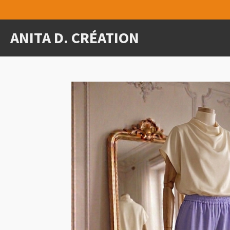
Passer
au
ANITA D. CRÉATION
contenu
principal