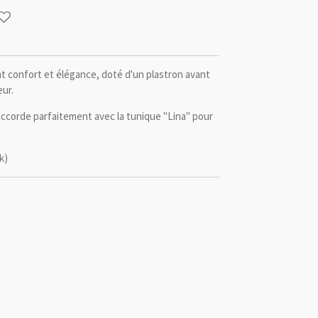
iant confort et élégance, doté d'un plastron avant
eur.
accorde parfaitement avec la tunique "Lina" pour
k)