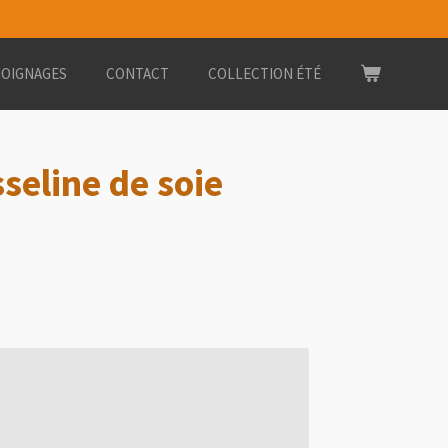
OIGNAGES
CONTACT
COLLECTION ÉTÉ
seline de soie