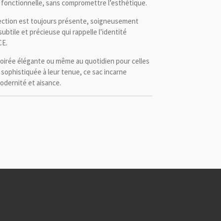
t fonctionnelle, sans compromettre l’esthétique.
lection est toujours présente, soigneusement
subtile et précieuse qui rappelle l’identité
CE.
soirée élégante ou même au quotidien pour celles
sophistiquée à leur tenue, ce sac incarne
modernité et aisance.