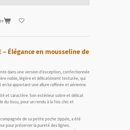
er
E
– Élégance en mousseline de
ente dans une version d’exception, confectionnée
ère noble, légère et délicatement texturée, qui
 en lui apportant une allure raffinée et aérienne.
ité et caractère. Son extérieur sobre et délicat
e du tissu, pour un rendu à la fois chic et
ccompagnée de sa petite poche zippée, a été
eur pour préserver la pureté des lignes.