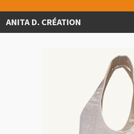
Passer
au
ANITA D. CRÉATION
contenu
principal