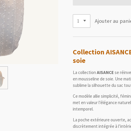
Ajouter au pani
Collection
AISANC
soie
La collection
AISANCE
se réinv
en mousseline de soie. Une mati
sublime la silhouette du sac tout
Ce modèle allie simplicité, fémin
met en valeur l’élégance naturell
intemporel.
La poche extérieure ouverte, a
discrètement intégrée à l’intéri